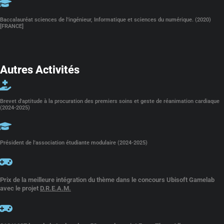
Baccalauréat sciences de l'ingénieur, Informatique et sciences du numérique. (2020)
[FRANCE]
Autres Activités
Brevet d'aptitude à la procuration des premiers soins et geste de réanimation cardiaque
(2024-2025)
Président de l'association étudiante modulaire (2024-2025)
Prix de la meilleure intégration du thème dans le concours Ubisoft Gamelab
avec le projet
D.R.E.A.M.