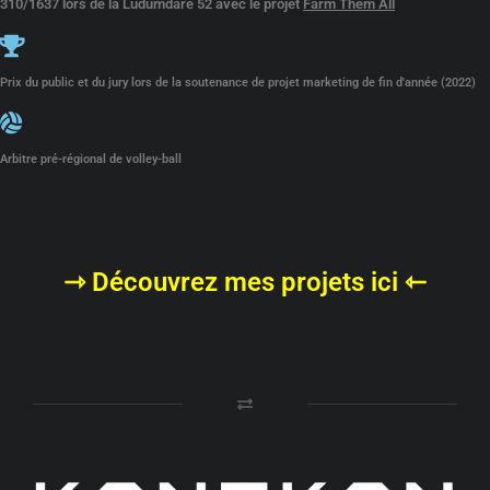
310/1637 lors de la Ludumdare 52 avec le projet
Farm Them All
Prix du public et du jury lors de la soutenance de projet marketing de fin d'année (2022)
Arbitre pré-régional de volley-ball
⇾ Découvrez mes projets ici ⇽