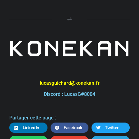
lucasguichard@konekan.fr
Discord : LucasG#8004
Partager cette page :
LinkedIn
Facebook
Twitter