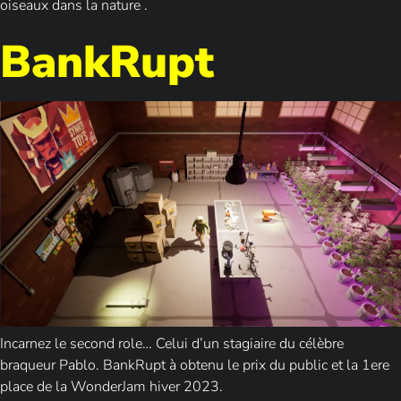
oiseaux dans la nature .
BankRupt
Incarnez le second role… Celui d’un stagiaire du célèbre
braqueur Pablo. BankRupt à obtenu le prix du public et la 1ere
place de la WonderJam hiver 2023.