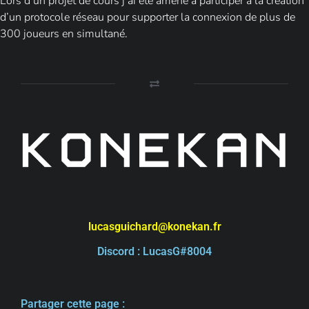
Lors d’un projet de cours j’ai été amené à participer à la création
d’un protocole réseau pour supporter la connexion de plus de
300 joueurs en simultané.
lucasguichard@konekan.fr
Discord : LucasG#8004
Partager cette page :